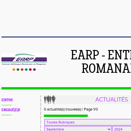
EARP - EN
ROMANAI
ACTUALITÉS
EDITOS
0 actualité(s) trouvée(s) | Page 1/0
ENGAGÉ(E)S