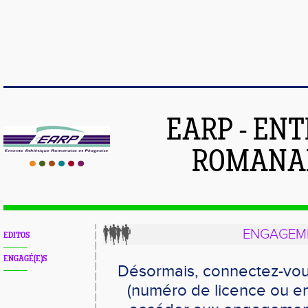
EARP - EN
ROMANAI
ENGAGEME
EDITOS
ENGAGÉ(E)S
Désormais, connectez-vou
(numéro de licence ou em