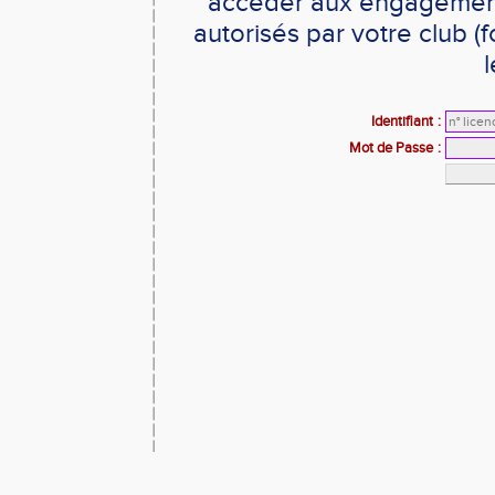
accéder aux engagements
autorisés par votre club 
l
Identifiant
:
Mot de Passe
: